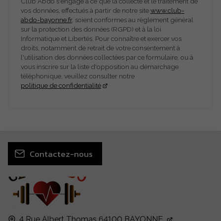
Club Abdo s'engage à ce que la collecte et le traitement de
vos données, effectués à partir de notre site
www.club-
abdo-bayonne.fr
, soient conformes au règlement général
sur la protection des données (RGPD) et à la loi
Informatique et Libertés. Pour connaître et exercer vos
droits, notamment de retrait de votre consentement à
l'utilisation des données collectées par ce formulaire, ou à
vous inscrire sur la liste d'opposition au démarchage
téléphonique, veuillez consulter notre
politique de confidentialité
Contactez-nous
4 Rue Albert Thomas
64100
BAYONNE