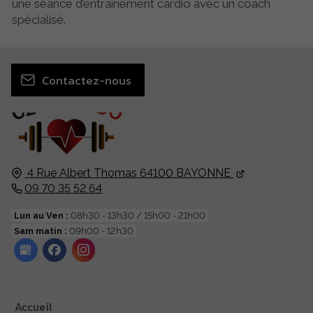
une séance d’entraînement cardio avec un coach
spécialisé.
Contactez-nous
4 Rue Albert Thomas
64100
BAYONNE
09 70 35 52 64
Lun au Ven :
08h30 - 13h30 / 15h00 - 21h00
Sam matin :
09h00 - 12h30
Accueil